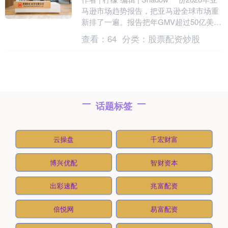
马逊市场趋势报告，把亚马逊全球市场重
新排了一遍。报告把年GMV超过50亿美
元、活跃卖家超过1万的站点列为....
查看：
64
分类：
股票配资炒股
话题标签
云操盘
千宏财富
博兴优配
智财资本
出彩速配
兆富配资
倍悦网
易富配资