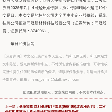
券自2025年7月14日起开始停牌，预计停牌时间不超过10个
交易日。本次交易的标的公司为全国中小企业股份转让系统
挂牌公司福建同晟新材料科技股份公司（证券简称：同晟股
份，证券代码：874296）。
每日经济新闻
【免责声明】本文仅代表作者本人观点，与和讯网无关。和讯网站对
文中陈述、观点判断保持中立，不对所包含内容的准确性、可靠性或
完整性提供任何明示或暗示的保证。请读者仅作参考，并请自行承担
全部责任。邮箱：news_center@staff.hexun.com
股票配资炒股提示：文章来自网络，不代表本站观点。
上一篇：
鼎茂策略 红利低波ETF泰康(560150)红盘涨近1%，二次
分红即将落地！机构看好红利资产避险配置价值