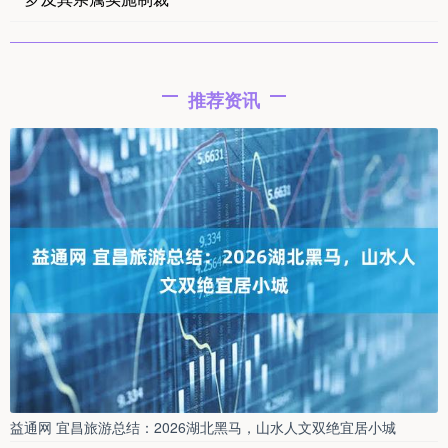
推荐资讯
益通网 宜昌旅游总结：2026湖北黑马，山水人文双绝宜居小城