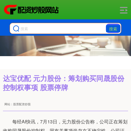
搜索
达宝优配 元力股份：筹划购买同晟股份
控制权事项 股票停牌
网站：股票配资炒股
每经AI快讯，7月13日，元力股份公告称，公司正在筹划
收购同晟股份控制权，因有关事项尚存在不确定性，公司证