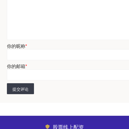
你的昵称
*
你的邮箱
*
提交评论
股票线上配资