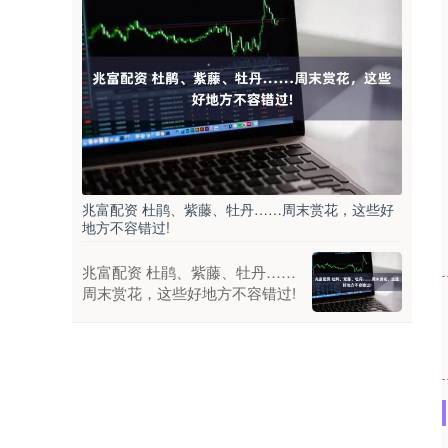
兆富配资 杜鹃、紫藤、牡丹……周末赏花，这些好
地方不容错过!
兆富配资 杜鹃、紫藤、牡丹……
周末赏花，这些好地方不容错过!