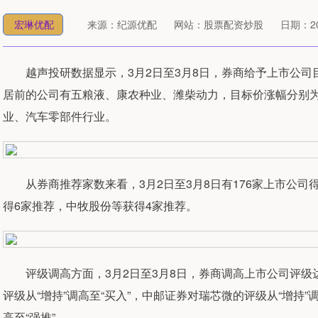
宏琳优配
来源：纪源优配
网站：股票配资炒股
日期：202
越声投研数据显示，3月2日至3月8日，券商给予上市公司目
居前的公司有五粮液、康农种业、潍柴动力，目标价涨幅分别为59.5
业、汽车零部件行业。
从券商推荐家数来看，3月2日至3月8日有176家上市公司
得6家推荐，中牧股份等获得4家推荐。
评级调高方面，3月2日至3月8日，券商调高上市公司评级
评级从“增持”调高至“买入”，中邮证券对瑞芯微的评级从“增持”
高至“强推”。