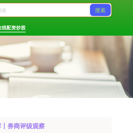
搜索
在线配资炒股
推荐丨券商评级观察