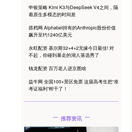
申银策略 Kimi K3与DeepSeek V4之间，隔
着原生多模态的时间差
搭档网 Alphabet持有的Anthropic股份价值
飙升至约1240亿美元
永旺配资 基尔斯32+4+2无缘今日最佳! 对
不起，你碰到暴走的湖人落选秀了
钱龙配资 百万老人进京图啥
益牛网 全国100+景区免票 这届高考生把“准
考证福利”榨干了！
推荐资讯