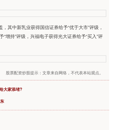
盖，其中新乳业获得国信证券给予“优于大市”评级，
“增持”评级，兴福电子获得光大证券给予“买入”评
股票配资炒股提示：文章来自网络，不代表本站观点。
给大家添堵?
股东