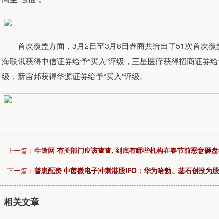
首次覆盖方面，3月2日至3月8日券商共给出了51次首次覆
海联讯获得中信证券给予“买入”评级，三星医疗获得招商证券给予
级，新宙邦获得华源证券给予“买入”评级。
上一篇：
牛途网 有关部门应该查查, 到底有哪些机构在春节前恶意砸盘
下一篇：
普患配资 中茵微电子冲刺港股IPO：华为哈勃、基石创投为
相关文章