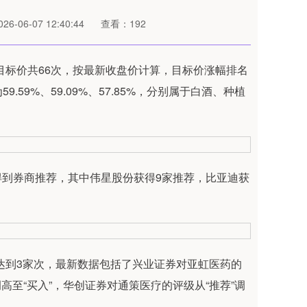
6-06-07 12:40:44
查看：192
标价共66次，按最新收盘价计算，目标价涨幅排名
9%、59.09%、57.85%，分别属于白酒、种植
得到券商推荐，其中伟星股份获得9家推荐，比亚迪获
达到3家次，最新数据包括了兴业证券对亚虹医药的
调高至“买入”，华创证券对通策医疗的评级从“推荐”调