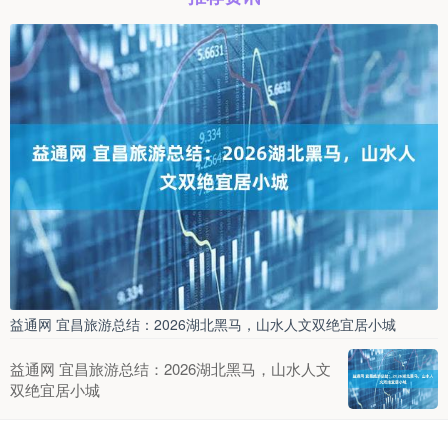
益通网 宜昌旅游总结：2026湖北黑马，山水人文双绝宜居小城
益通网 宜昌旅游总结：2026湖北黑马，山水人文
双绝宜居小城