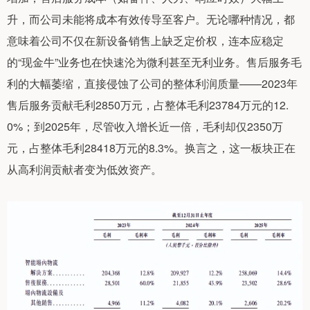
升，而公司未能将成本有效传导至客户。无论哪种情况，都
意味着公司不仅在新设备销售上缺乏定价权，连本应稳定
的“现金牛”业务也在快速沦为微利甚至无利业务。售后服务毛
利的大幅萎缩，直接侵蚀了公司的整体利润质量——2023年
售后服务贡献毛利2850万元，占整体毛利23784万元的12.
0%；到2025年，尽管收入增长近一倍，毛利却仅2350万
元，占整体毛利28418万元的8.3%。换言之，这一板块正在
从高利润贡献者变为低效资产。