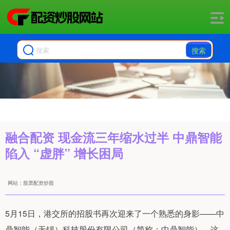
搜索
融合配资 现金流三年缩水过半 中鼎智能
陷入 “虚胖” 增长困局
网站：股票配资炒股
5月15日，港交所的招股书再次迎来了一个熟悉的身影——中
鼎智能（无锡）科技股份有限公司（简称：中鼎智能）。这