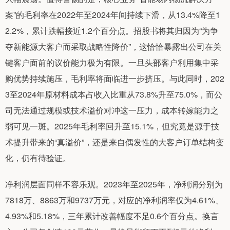
案”的毛利率在2022年至2024年间持续下滑，从13.4%降至1
2.2%，累计跌幅接近1.2个百分点。招股书将其归因为“为争
夺新能源大客户而采取战略性降价”，这恰恰暴露出公司在关
键客户面前的议价能力极为有限。一旦头部客户利用集中采
购优势持续施压，毛利率将面临进一步挤压。与此同时，202
3至2024年原材料成本占收入比重从73.8%升至75.0%，而公
司无法通过规模或技术溢价对冲这一压力，成本转嫁能力之
弱可见一斑。2025年毛利率回升至15.1%，但究竟是源于技
术提升带来的“真溢价”，还是来自偶发性的大客户订单结构变
化，仍有待验证。
净利润层面同样不容乐观。2023年至2025年，净利润分别为
7818万、8863万和9737万元，对应的净利润率仅为4.61%、
4.93%和5.18%，三年累计改善幅度不足0.6个百分点。换言