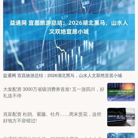
益通网 宜昌旅游总结：2026湖北黑马，山水人文双绝宜居小城
大发配资 3000万省级消费券首发! 五一游四川，好
礼送不停
兆富配资 杜鹃、紫藤、牡丹……周末赏花，这些
好地方不容错过!