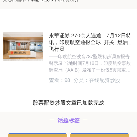
永華证券 270余人遇难，7月12日特
讯，印度航空通报全球_开关_燃油_
飞行员
——印度航空波音787坠毁初步调查报告
警示录 当地时间7月12日，印度航空事故
调查局（AAIB）发布了一份仅5页却重如
千钧的报告，揭开了6月12日波音787-8....
查看：
98
分类：
在线配资炒股
股票配资炒股文章已加载完成
话题标签