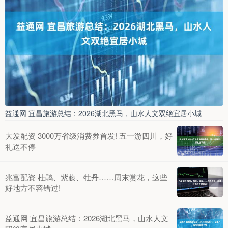
益通网 宜昌旅游总结：2026湖北黑马，山水人文双绝宜居小城
大发配资 3000万省级消费券首发! 五一游四川，好
礼送不停
兆富配资 杜鹃、紫藤、牡丹……周末赏花，这些
好地方不容错过!
益通网 宜昌旅游总结：2026湖北黑马，山水人文