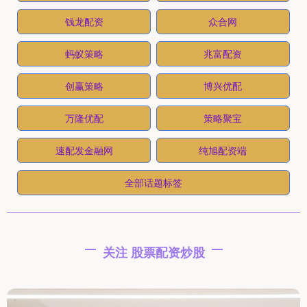
钱龙配资
众合网
蚂蚁策略
兆富配资
创赢策略
博兴优配
万隆优配
策略聚宝
速配发金融网
纯旭配资端
全部话题标签
关注 股票配资炒股