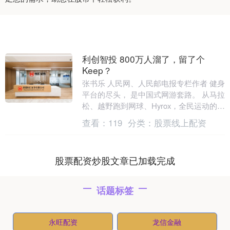
利创智投 800万人溜了，留了个
Keep？
张书乐 人民网、人民邮电报专栏作者 健身
平台的尽头， 是中国式网游套路。 从马拉
松、越野跑到网球、Hyrox，全民运动的风
潮依然热辣滚烫，但“运动科技第一股”K....
查看：
119
分类：
股票线上配资
股票配资炒股文章已加载完成
话题标签
永旺配资
龙信金融