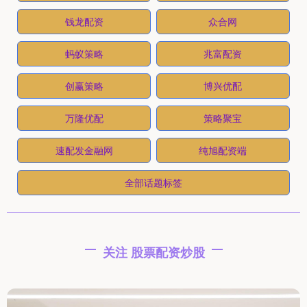
钱龙配资
众合网
蚂蚁策略
兆富配资
创赢策略
博兴优配
万隆优配
策略聚宝
速配发金融网
纯旭配资端
全部话题标签
关注 股票配资炒股