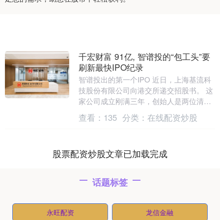
千宏财富 91亿, 智谱投的“包工头”要
刷新最快IPO纪录
智谱投出的第一个IPO 近日，上海基流科
技股份有限公司向港交所递交招股书。 这
家公司成立刚满三年，创始人是两位清
北“90后”——如果一切顺利，它或将刷新
查看：
135
分类：
在线配资炒股
一个月前....
股票配资炒股文章已加载完成
话题标签
永旺配资
龙信金融