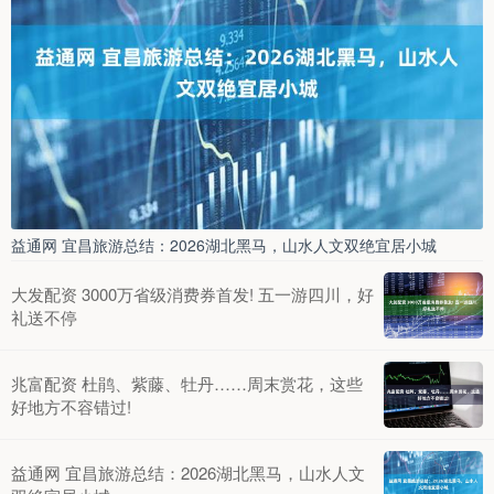
益通网 宜昌旅游总结：2026湖北黑马，山水人文双绝宜居小城
大发配资 3000万省级消费券首发! 五一游四川，好
礼送不停
兆富配资 杜鹃、紫藤、牡丹……周末赏花，这些
好地方不容错过!
益通网 宜昌旅游总结：2026湖北黑马，山水人文