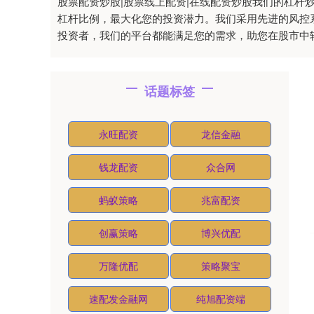
股票配资炒股|股票线上配资|在线配资炒股我们的杠
杠杆比例，最大化您的投资潜力。我们采用先进的风控
投资者，我们的平台都能满足您的需求，助您在股市中
话题标签
永旺配资
龙信金融
钱龙配资
众合网
蚂蚁策略
兆富配资
创赢策略
博兴优配
万隆优配
策略聚宝
速配发金融网
纯旭配资端