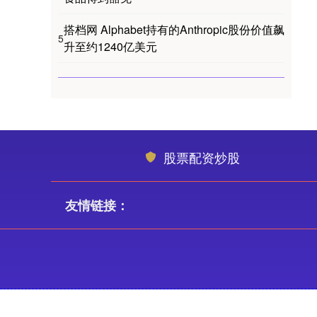
搭档网 Alphabet持有的Anthropic股份价值飙
5
升至约1240亿美元
股票配资炒股
友情链接：