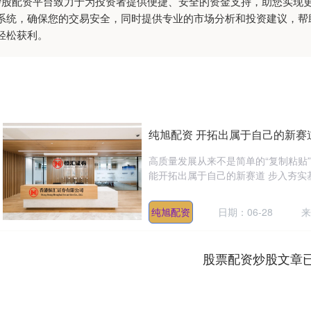
杆炒股配资平台致力于为投资者提供便捷、安全的资金支持，助您实现
系统，确保您的交易安全，同时提供专业的市场分析和投资建议，帮
轻松获利。
纯旭配资 开拓出属于自己的新赛
高质量发展从来不是简单的“复制粘贴
能开拓出属于自己的新赛道 步入夯实基础
纯旭配资
日期：06-28
来
股票配资炒股文章