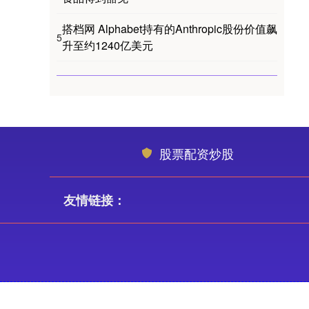
搭档网 Alphabet持有的Anthropic股份价值飙
5
升至约1240亿美元
股票配资炒股
友情链接：