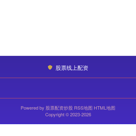
股票线上配资
Powered by
股票配资炒股
RSS地图
HTML地图
Copyright
© 2023-2026