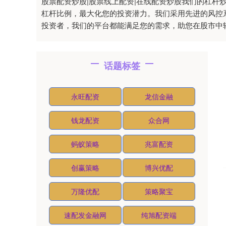
股票配资炒股|股票线上配资|在线配资炒股我们的杠
杠杆比例，最大化您的投资潜力。我们采用先进的风控
投资者，我们的平台都能满足您的需求，助您在股市中
话题标签
永旺配资
龙信金融
钱龙配资
众合网
蚂蚁策略
兆富配资
创赢策略
博兴优配
万隆优配
策略聚宝
速配发金融网
纯旭配资端