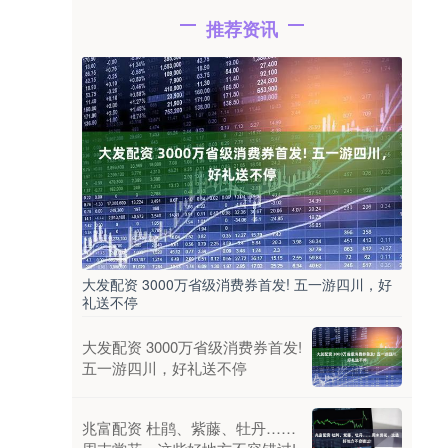
推荐资讯
大发配资 3000万省级消费券首发! 五一游四川，好
礼送不停
大发配资 3000万省级消费券首发!
五一游四川，好礼送不停
兆富配资 杜鹃、紫藤、牡丹……