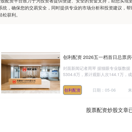
杆炒股配资平台致力于为投资者提供便捷、安全的资金支持，助您实现
系统，确保您的交易安全，同时提供专业的市场分析和投资建议，帮
轻松获利。
创利配资 2026五一档首日总票房
封面新闻记者周琴 据猫眼专业版数据，
5304.6万，累计观影人次144.1万，成
创利配资
日期：05-06
来
股票配资炒股文章