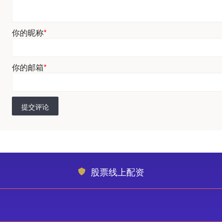
你的昵称
*
你的邮箱
*
提交评论
股票线上配资