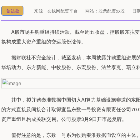
创达盈
来源：友钱网配资平台
网站：股票配资炒股
日期：
A股市场并购重组持续活跃。截至周五收盘，控股股东拟变更
换构成重大资产重组的交运股份涨停。
据财联社不完全统计，截至发稿，本周披露并购重组进展的A
华培动力、东方新能、中牧股份、东宏股份、法兰泰克、瑞立
其中，拟并购秦淮数据中国切入AI算力基础设施赛道的东阳
的方式直接及间接合计取得宜昌东数一号投资有限责任公司70.
资产重组且构成关联交易。公司股票3月9日开市起复牌。
值得注意的是，东数一号系为收购秦淮数据而设立的主体。此