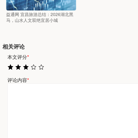
益通网 宜昌旅游总结：2026湖北黑
马，山水人文双绝宜居小城
相关评论
本文评分
*
评论内容
*