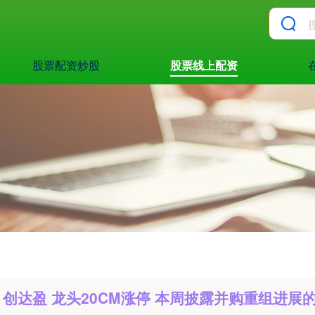
股票配资炒股
股票线上配资
创达盈 龙头20CM涨停 本周披露并购重组进展