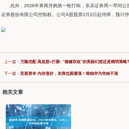
此外，2026年券商并购第一枪打响，东吴证券周一早间公
证券股份有限公司控制权。公司A股股票3月2日起停牌，预计停
上一篇：
万隆优配 高息股+打新: “稳健双收”的美丽幻想还是精明策略
下一篇：
宏基资本 内存涨价，友商也跟着涨！唯独华为凭啥不涨
相关文章