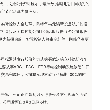
完成。另据公开资料显示，秦淮数据集团是中国领先的
为字节跳动算力供应商。
实际控制人金红萍、陶峰华与无锡新投启航并购投
将直接及间接控制公司1.05亿股股份（占公司总股
变更为新投启航，实际控制人将由金红萍、陶峰华变更
司拟通过发行股份的方式购买武汉瑞立科德斯汽车
主要从事ABS、ESC、EPB等电控制动系统软硬件开
交易完成后，公司将实现对武汉科德斯100%的控
告称，公司正在筹划以发行股份及支付现金的方式
。公司股票自3月3日起停牌。