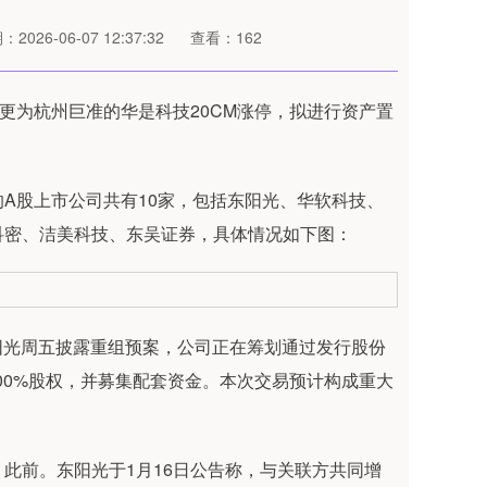
2026-06-07 12:37:32
查看：162
为杭州巨准的华是科技20CM涨停，拟进行资产置
股上市公司共有10家，包括东阳光、华软科技、
科密、洁美科技、东吴证券，具体情况如下图：
光周五披露重组预案，公司正在筹划通过发行股份
00%股权，并募集配套资金。本次交易预计构成重大
前。东阳光于1月16日公告称，与关联方共同增