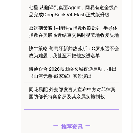
七星 从翻译到桌面Agent，网易有道全线产
品完成DeepSeek-V4-Flash正式版升级
盈远期策略 纳指科技指数收跌2%，半导体
指数在美股临近结束交易时显著地收复失地
快牛策略 葡萄牙新帅热苏斯：C罗永远不会
成为难题，我甚至不把他放进名单
海通众合 2026慕田峪长城夜游启动，推出
《山河无恙·戚家军》实景演出
同花易配 外交部发言人宣布中方对菲律宾
国防部长特奥多罗及其亲属实施制裁
推荐资讯