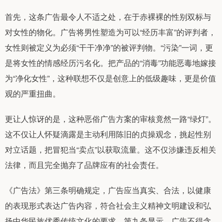
首先，这条广告最令人不适之处，在于赤裸裸的性别双标与
对女性的物化。广告将男性塑造为可以“经历丰富”的评判者，
女性则被定义为必须“干干净净”的被评判物。“污染”一词，更
是将女性的情感经历污名化。把产品的“消毒”功能恶毒地嫁接
为“净化女性”，这种联想不仅是创意上的低级趣味，更是价值
观的严重扭曲。
更让人惊讶的是，这种恶俗广告方案的审核竟然一路“绿灯”。
这不仅让人怀疑滴露是主动利用陈旧的贞操观念，挑起性别
对立话题，把冒犯当“卖点”以获取流量。这不仅涉嫌违反相关
法律，而且完全抛弃了品牌应有的社会责任。
《广告法》第三条明确规定，广告应当真实、合法，以健康
的表现形式表达广告内容，符合社会主义精神文明建设和弘
扬中华民族优秀传统文化的要求。第九条显示，广告不得含