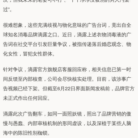
过”。
很难想象，这些充满歧视与物化意味的广告台词，竟出自全
球知名消毒品牌滴露之口。近日，滴露上述衣物消毒液的广
告词在社交平台引发巨量争议，被指传递落后婚恋观念、物
化女性，冒犯女性群体。
针对争议，滴露官方旗舰店客服回应称，相关信息已第一时
间反馈至内部核查，公司会尽快核实处理。目前，该涉事广
告视频已经下架。但截至6月22日界面新闻发稿前，品牌官方
未正式作出任何回应。
滴露此次广告翻车，如同一面照妖镜，照出了品牌营销的傲
慢与愚蠢、内部审核机制的形同虚设，以及深植于某些人脑
海中的陈旧性别枷锁。