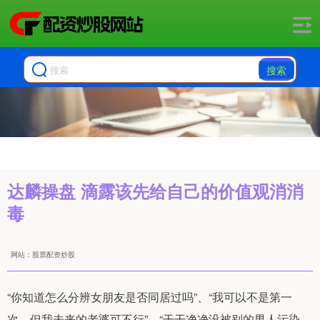
搜索
达麟操盘 滴露该先给自己的价值观消消
毒
网站：股票配资炒股
“你知道怎么分辨女朋友是否同居过吗”、“我可以不是第一
次，但我未来的老婆可不行”、“干干净净没被别的男人污染