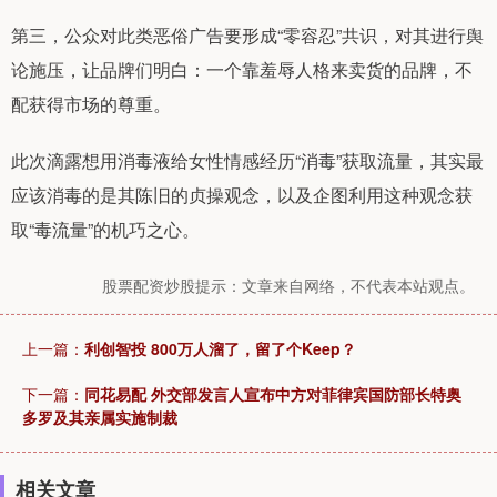
第三，公众对此类恶俗广告要形成“零容忍”共识，对其进行舆
论施压，让品牌们明白：一个靠羞辱人格来卖货的品牌，不
配获得市场的尊重。
此次滴露想用消毒液给女性情感经历“消毒”获取流量，其实最
应该消毒的是其陈旧的贞操观念，以及企图利用这种观念获
取“毒流量”的机巧之心。
股票配资炒股提示：文章来自网络，不代表本站观点。
上一篇：
利创智投 800万人溜了，留了个Keep？
下一篇：
同花易配 外交部发言人宣布中方对菲律宾国防部长特奥
多罗及其亲属实施制裁
相关文章