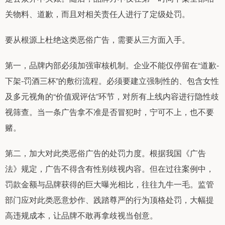
关物料、道歉，而且对相关责任人进行了定级处罚。
要从根源上杜绝这类恶俗广告，需要从三方面入手。
第一，品牌内部必须加强审核机制。企业不能仅停留在“道歉-
下架-罚酒三杯”的敷衍流程。必须要建立强制性的、包含女性
及多元视角的“价值观评估”环节，对所有上线内容进行隐性歧
视筛查。当一条广告拿不准是否冒犯时，宁可不上，也不要
赌。
第二，加大对此类恶俗广告的处罚力度。根据我国《广告
法》规定，广告不得含有性别歧视内容。但在过往案例中，
罚款金额与品牌获得的巨大曝光相比，往往九牛一毛。监管
部门应对此类恶意炒作、践踏尊严的行为顶格处罚，大幅提
高违规成本，让品牌不敢再拿歧视当创意。