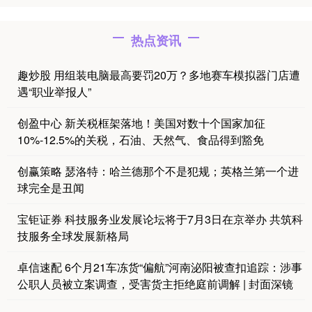
热点资讯
趣炒股 用组装电脑最高要罚20万？多地赛车模拟器门店遭
遇“职业举报人”
创盈中心 新关税框架落地！美国对数十个国家加征
10%-12.5%的关税，石油、天然气、食品得到豁免
创赢策略 瑟洛特：哈兰德那个不是犯规；英格兰第一个进
球完全是丑闻
宝钜证券 科技服务业发展论坛将于7月3日在京举办 共筑科
技服务全球发展新格局
卓信速配 6个月21车冻货“偏航”河南泌阳被查扣追踪：涉事
公职人员被立案调查，受害货主拒绝庭前调解 | 封面深镜