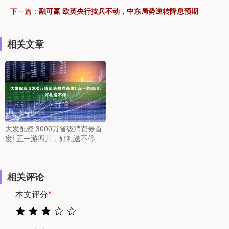
下一篇：
融可赢 欧英央行按兵不动，中东局势逆转降息预期
相关文章
大发配资 3000万省级消费券首
发! 五一游四川，好礼送不停
相关评论
本文评分
*