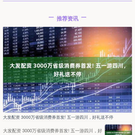
推荐资讯
大发配资 3000万省级消费券首发! 五一游四川，好礼送不停
大发配资 3000万省级消费券首发! 五一游四川，好