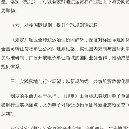
垒。落实《规定》，可以有效打通航运贸易产业链上下游协同
更顺畅。
（六）对接国际规则，提升全球规则话语权
《规定》顺应全球航运治理协同趋势，深度对标国际规则体系
合国可转让货物单证公约》规则框架，实现国内规制与国际商
关标准研制，广泛开展电子单证领域的国际业务合作，推动成
规则体系。
三、实践落地与行业展望：以新规为纲，共筑航贸数智化
制度的生命力在于执行，《规定》出台标志着我国电子单证应
破解行业实操痛点，又为电子可转让货物单证等新业态预留空间
深耕”。
行业落实《规定》宜遵循“分步实施、合规先行、生态协同”