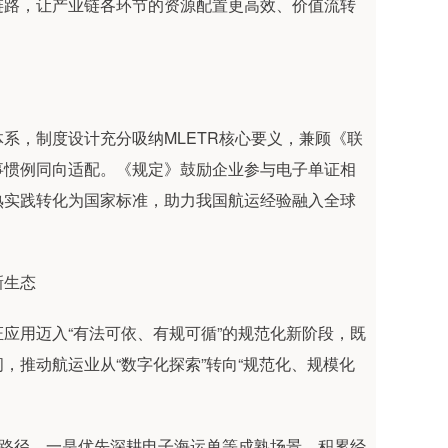
链路，让产业链各环节的资源配置更高效、价值流转
，制度设计充分吸纳MLETR核心要义，兼顾《联
事惯例同向适配。《规定》鼓励企业参与电子单证相
熟实践转化为国家标准，助力我国航运经验融入全球
新生态
用迈入“有法可依、有规可循”的规范化新阶段，既
，推动航运业从“数字化探索”转向“规范化、规模化
路径。一是优先深耕电子海运单等成熟场景，积累经