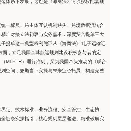
规范体系下发展，这也是《海商法》专项授权配套规
统一标尺、跨主体互认机制缺失、跨境数据流转合
》精准对接立法初衷与实务需求，深度契合提单三大
子提单这一典型权利凭证从《海商法》“电子运输记
方面，立足我国全球航运规则建设积极参与者的定
（MLETR）通行准则，又为我国牵头推动的《联合
规则空间，兼顾当下实操与未来业态拓展，构建完整
界定、技术标准、业务流程、安全管控、生态协
为全链条实操指引，核心规则层层递进、精准破解实