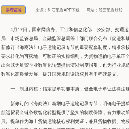
嘉理证券
来源：和石配资APP下载
网站：股票配资炒股
4月17日，国家网信办、工业和信息化部、公安部、交通运
局、市场监管总局、金融监管总局等十部门联合公布《促进和
新修订《海商法》电子运输记录专节的重要配套制度，精准承
要求转化为可落地、可验证的实操细则，为货物运输电子单证
出台既为航贸企业数智化转型提供清晰制度指引，也为行业规
数智化高质量发展、提升国际规则话语权具有里程碑意义。
一、制度内核：锚定提单功能本质，健全电子单证法律法
新修订的《海商法》新增电子运输记录专节，明确电子提单
航运贸易全链条数智化转型提供了坚实的制度保障，有力推动
展。提单作为海上货物运输核心权利凭证，兼具货物收据、物