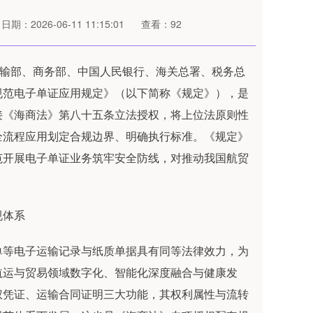
日期：2026-06-11 11:15:01
查看：92
输部、商务部、中国人民银行、海关总署、税务总
规范电子单证应用规定》（以下简称《规定》），是
接《海商法》第八十五条立法授权，将上位法原则性
全流程应用划定合规边界、明确执行标准。《规定》
范开展电子单证业务筑牢安全防线，对推动我国航贸
规体系
等电子运输记录与纸质单据具有同等法律效力，为
航运与贸易领域数字化、智能化深度融合与健康发
权凭证、运输合同证明三大功能，其权利属性与流转