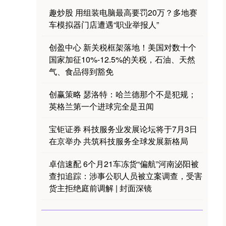
趣炒股 用组装电脑最高要罚20万？多地赛
车模拟器门店遭遇“职业举报人”
创盈中心 新关税框架落地！美国对数十个
国家加征10%-12.5%的关税，石油、天然
气、食品得到豁免
创赢策略 瑟洛特：哈兰德那个不是犯规；
英格兰第一个进球完全是丑闻
宝钜证券 科技服务业发展论坛将于7月3日
在京举办 共筑科技服务全球发展新格局
卓信速配 6个月21车冻货“偏航”河南泌阳被
查扣追踪：涉事公职人员被立案调查，受害
货主拒绝庭前调解 | 封面深镜