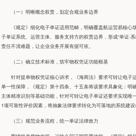
（一）明晰概念权责，划定合规业务边界
《规定》细化电子单证适用范畴，明确覆盖航运贸易核心场
子单证系统、运营主体、服务支持方的权责边界，形成“单证-系
责任不清难题，让企业业务开展有据可依。
（二）确立技术标准，筑牢物权凭证功能根基
针对提单物权凭证核心诉求，《海商法》要求可转让电子运输
单一性保障，《规定》第十四条、十五条将该要求具象化：明
主体精准识别等基础功能，针对可转让电子单证还要求实现唯
1项可靠性评价因素，将抽象法律要求转化为可落地的系统建设
（三）规范业务流程，统一单证法律效力