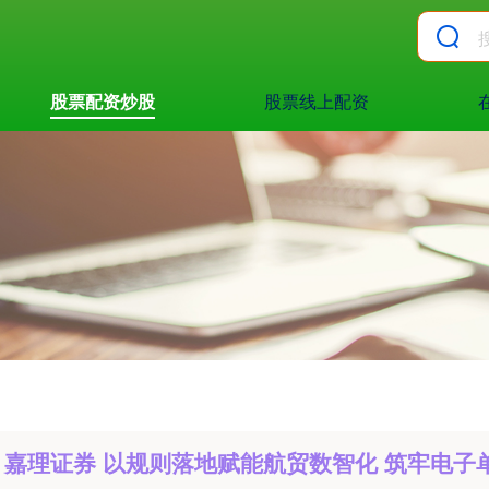
股票配资炒股
股票线上配资
嘉理证券 以规则落地赋能航贸数智化 筑牢电子