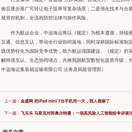
验后逐步推广可转让电子提单等复杂场景；二是强化技术与合
规管控机制，全流程防控法律与操作风险。
作为航运企业，中远海运将以《规定》为根本遵循，持续推
互通、信息互认，带动全行业协同落地；同时深耕国际标准制
践优势转化为国际竞争优势，助力航运强国建设。《规定》的
解跨境互认、生态协同堵点，共推我国航贸数智化提质升级，
中远海运集装箱运输有限公司 法务及风险管理部）
上一篇：
金盛网 把iPad mini 7当手机用一天，我人都麻了
下一篇：
飞乐乐 马斯克对阵奥尔特曼：一场高风险人工智能纷争诉诸