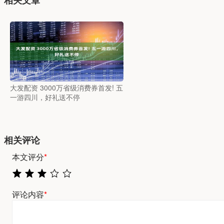
相关文章
大发配资 3000万省级消费券首发! 五
一游四川，好礼送不停
相关评论
本文评分
*
评论内容
*