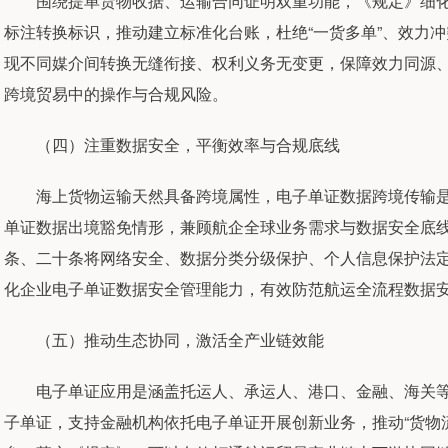
围绕提单货物收据、运输合同证明双重功能，《规定》细化
标注转换标识，推动建立标准化台账，杜绝“一货多单”、效力
现不同媒介间转换无缝衔接、权利义务无变更，保障效力同源
跨境贸易中的操作与合规风险。
（四）注重数据安全，平衡效率与合规底线
海上货物运输天然具备跨境属性，电子单证数据跨境传输是
单证数据出境豁免情形，兼顾航企全球业务需求与数据安全底
条、二十条将网络安全、数据分类分级保护、个人信息保护法
化企业电子单证数据安全管理能力，有效防范航运全流程数据
（五）推动生态协同，激活全产业链效能
电子单证应用是涵盖托运人、承运人、港口、金融、海关等
子单证，支持金融机构依托电子单证开展创新业务，推动“货物