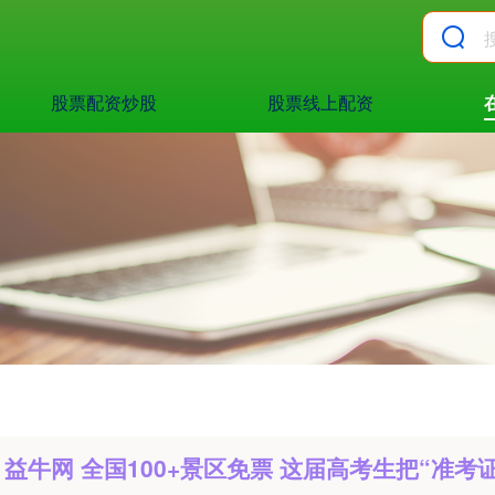
股票配资炒股
股票线上配资
益牛网 全国100+景区免票 这届高考生把“准考