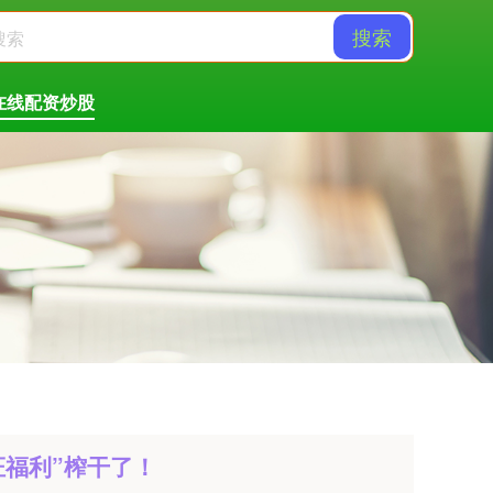
搜索
在线配资炒股
证福利”榨干了！