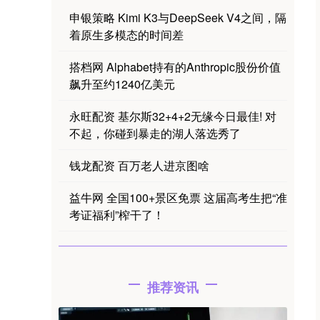
申银策略 Kimi K3与DeepSeek V4之间，隔
着原生多模态的时间差
搭档网 Alphabet持有的Anthropic股份价值
飙升至约1240亿美元
永旺配资 基尔斯32+4+2无缘今日最佳! 对
不起，你碰到暴走的湖人落选秀了
钱龙配资 百万老人进京图啥
益牛网 全国100+景区免票 这届高考生把“准
考证福利”榨干了！
推荐资讯