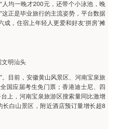
“人均一晚才200元，还带个小泳池，晚
”这正是毕业旅行的主流姿势，平台数据
六成，住宿上年轻人更爱和好友‘拼房’摊
据文明汕头
济”。目前，安徽黄山风景区、河南宝泉旅
对全国应届考生免门票；香港迪士尼、四
平台上，河南宝泉旅游区搜索量同比激增
的长白山景区，附近酒店预订量增长超8