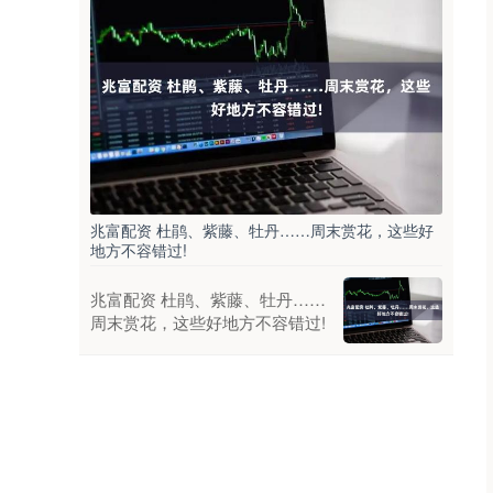
兆富配资 杜鹃、紫藤、牡丹……周末赏花，这些好
地方不容错过!
兆富配资 杜鹃、紫藤、牡丹……
周末赏花，这些好地方不容错过!