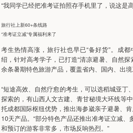
“我同学已经把准考证拍照存手机里了，说这是高
旅行社上新60+条线路
“准考证立减”专属福利来了
考生热情高涨，旅行社也早已“备好货”。成
绍，针对高考学子，已打造“清凉避暑、自然探
余条暑期特色旅游产品，覆盖省内、国内、出境
“短途高效、自然疗愈的考生，可以选稻城亚丁
探索的，有山西人文古建、青甘秘境大环线等中
托成都国际枢纽优势，推出海参崴亲子避暑、肯
10天产品。“部分特色产品还推出准考证立减
和预订的游客非常多，市场反响热烈。”