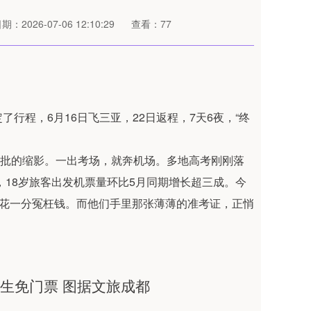
期：2026-07-06 12:10:29
查看：77
行程，6月16日飞三亚，22日返程，7天6夜，“终
一批的缩影。一出考场，就奔机场。多地高考刚刚落
，18岁旅客出发机票量环比5月同期增长超三成。今
多花一分冤枉钱。而他们手里那张薄薄的准考证，正悄
生免门票 图据文旅成都