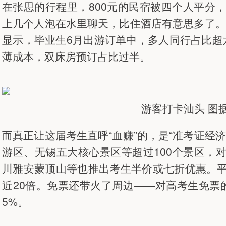
在张思的行程里，800元的民宿被四个人平分，
上几个人泡在水里聊天，比住酒店有意思多了。
显示，毕业生6月出游订单中，多人同行占比超
薄成本，双床房预订占比过半。
游客打卡汕头 图
而真正让这届考生直呼“血赚”的，是“准考证经
游区、无锡五大核心景区等超过100个景区，
川雅安蒙顶山等也推出考生半价或七折优惠。
近20倍。免票还带火了周边——对高考生免票
5%。