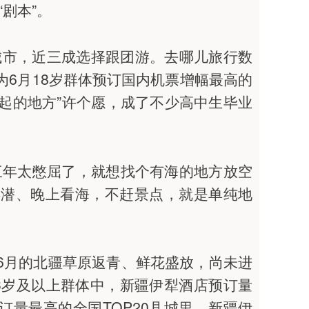
剧本”。
城市，近三成选择跟团游。去哪儿旅行数
为6月18岁群体预订国内机票增幅最高的
升起的地方”许个愿，成了不少高中生毕业
中三年太憋屈了，就想找个有海的地方放空
浮潜、晚上看海，不赶景点，就是单纯地
。6月的北疆草原返青、鲜花盛放，尚未进
23岁及以上群体中，新疆伊犁酒店预订量
订量最高的全国TOP20县城里，新疆伊