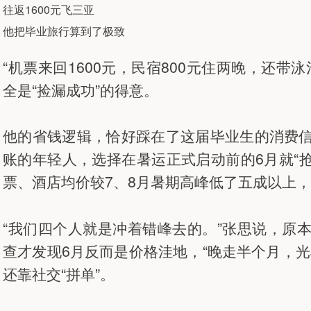
往返1600元飞三亚
他把毕业旅行算到了极致
“机票来回1600元，民宿800元住两晚，还带
全是“捡漏成功”的得意。
他的省钱逻辑，恰好踩在了这届毕业生的消费
账的年轻人，选择在暑运正式启动前的6月就“
票、酒店均价较7、8月暑期高峰低了五成以上，
“我们四个人就是冲着错峰去的。”张思说，原
查才发现6月反而是价格洼地，“晚走半个月，
还靠社交“拼单”。