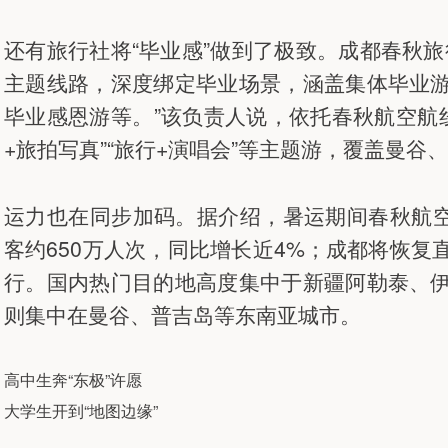
还有旅行社将“毕业感”做到了极致。成都春秋
主题线路，深度绑定毕业场景，涵盖集体毕业
毕业感恩游等。”该负责人说，依托春秋航空航线
+旅拍写真”“旅行+演唱会”等主题游，覆盖曼
运力也在同步加码。据介绍，暑运期间春秋航空
客约650万人次，同比增长近4%；成都将恢
行。国内热门目的地高度集中于新疆阿勒泰、
则集中在曼谷、普吉岛等东南亚城市。
高中生奔“东极”许愿
大学生开到“地图边缘”