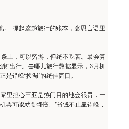
泳池。”提起这趟旅行的账本，张思言语里
信条上：可以穷游，但绝不吃苦。最会算
抢跑”出行。去哪儿旅行数据显示，6月机
正是错峰“捡漏”的绝佳窗口。
本家里担心三亚是热门目的地会很贵，一
光机票可能就要翻倍。”省钱不止靠错峰，