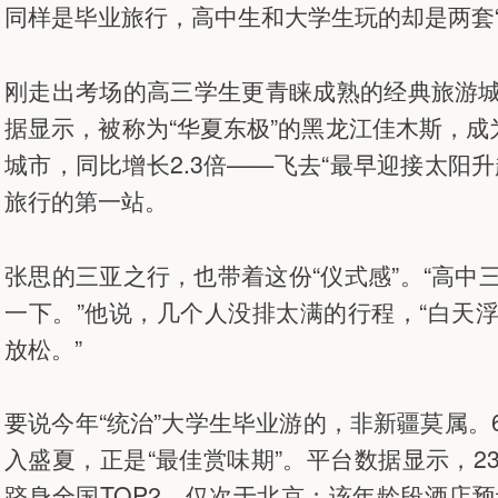
同样是毕业旅行，高中生和大学生玩的却是两套“
刚走出考场的高三学生更青睐成熟的经典旅游
据显示，被称为“华夏东极”的黑龙江佳木斯，成
城市，同比增长2.3倍——飞去“最早迎接太阳
旅行的第一站。
张思的三亚之行，也带着这份“仪式感”。“高
一下。”他说，几个人没排太满的行程，“白天
放松。”
要说今年“统治”大学生毕业游的，非新疆莫属
入盛夏，正是“最佳赏味期”。平台数据显示，
跻身全国TOP2，仅次于北京；该年龄段酒店预