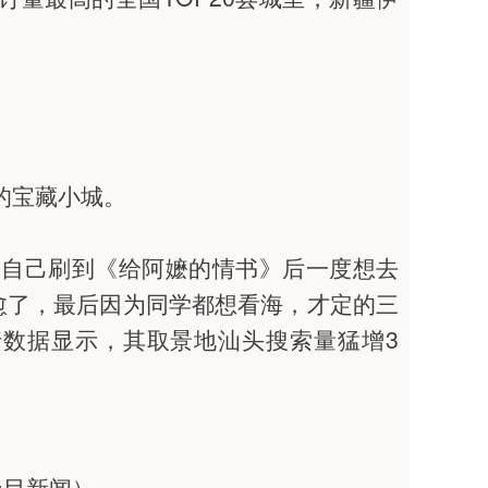
的宝藏小城。
，自己刷到《给阿嬷的情书》后一度想去
愈了，最后因为同学都想看海，才定的三
行数据显示，其取景地汕头搜索量猛增3
极目新闻）