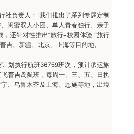
旅行社负责人：“我们推出了系列专属定制
游、闺蜜双人小团、单人青春独行、亲子
，还针对性推出“旅行+校园体验”“旅行
谷、普吉、新疆、北京、上海等目的地。
计划执行航班36759班次，预计承运旅
复直飞普吉岛航班，每周一、三、五、日执
伊宁、乌鲁木齐及上海、恩施等地，出境